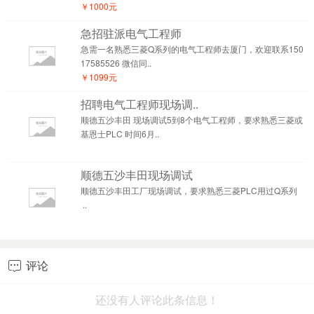
￥1000元
急招驻派电气工程师
急需一名熟悉三菱Q系列的电气工程师去厦门，欢迎联系150
17585526 微信同..
￥1099元
招聘电气工程师现场调..
顺德五沙丰田 现场调试5到8个电气工程师，要求熟悉三菱或
基恩士PLC 时间6月..
顺德五沙丰田现场调试
顺德五沙丰田工厂现场调试，要求熟悉三菱PLC用过Q系列
..
评论

还没有人评论此条信息！