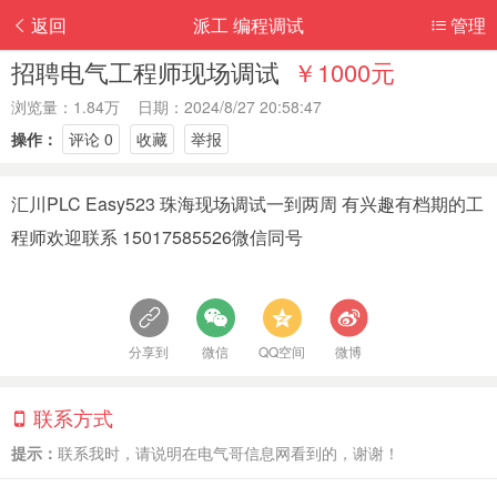
返回
派工 编程调试
管理
招聘电气工程师现场调试
￥1000元
浏览量：1.84万 日期：2024/8/27 20:58:47
操作：
评论 0
收藏
举报
汇川PLC Easy523 珠海现场调试一到两周 有兴趣有档期的工
程师欢迎联系 15017585526微信同号
分享到
微信
QQ空间
微博
联系方式
提示：
联系我时，请说明在电气哥信息网看到的，谢谢！