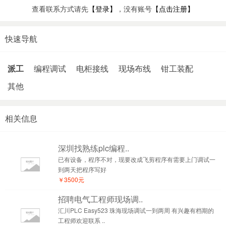
查看联系方式请先
【登录】
，没有账号
【点击注册】
快速导航
派工
编程调试
电柜接线
现场布线
钳工装配
其他
相关信息
深圳找熟练plc编程..
已有设备，程序不对，现要改成飞剪程序有需要上门调试一
到两天把程序写好
￥3500元
招聘电气工程师现场调..
汇川PLC Easy523 珠海现场调试一到两周 有兴趣有档期的
工程师欢迎联系 ..